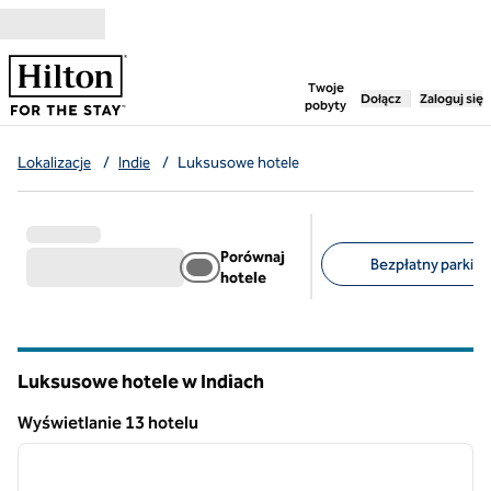
Przejdź do treści
,
otwiera nową ka
Twoje
Dołącz
Zaloguj się
pobyty
Lokalizacje
/
Indie
/
Luksusowe hotele
Porównaj
Bezpłatny parking
hotele
Sugerowane filtry
Luksusowe hotele w Indiach
Wyświetlanie 13 hotelu
1
/
12
Wyświetlanie 13 hotelu
poprzedni obraz
następ
1 z 12