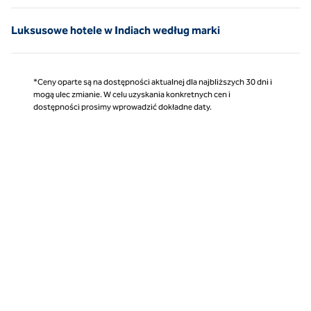
Luksusowe hotele w Indiach według marki
*Ceny oparte są na dostępności aktualnej dla najbliższych 30 dni i
mogą ulec zmianie. W celu uzyskania konkretnych cen i
dostępności prosimy wprowadzić dokładne daty.