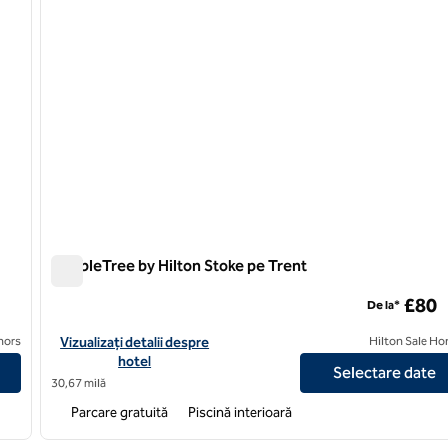
DoubleTree by Hilton Stoke pe Trent
DoubleTree by Hilton Stoke pe Trent
£80
De la*
 pe Trent
Vizualizați detaliile hotelului pentru DoubleTree by Hilton Stoke
nors
Vizualizați detalii despre
Hilton Sale Ho
hotel
Selectare date
30,67 milă
Parcare gratuită
Piscină interioară
/
12