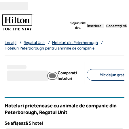
Salt la conținut
,
deschide o filă nouă
Sejururile
Înscriere
Conectați-vă
dvs.
Locații
/
Regatul Unit
/
Hoteluri din Peterborough
/
Hoteluri Peterborough pentru animale de companie
Comparați
Mic dejun gratuit 
hoteluri
Filtre sugerate
Hoteluri prietenoase cu animale de companie din
Peterborough, Regatul Unit
Se afișează 5 hotel
1
/
12
Se afișează 5 hotel