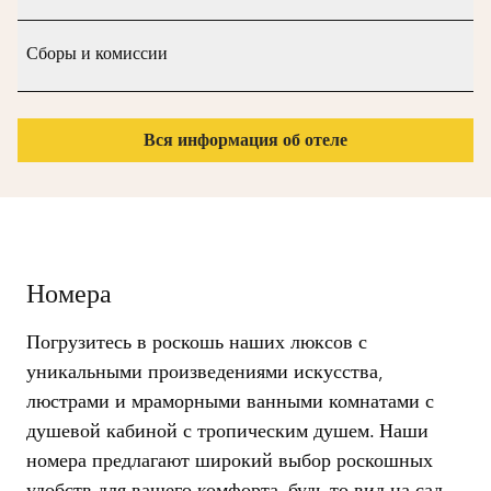
Сборы и комиссии
Вся информация об отеле
Номера
Погрузитесь в роскошь наших люксов с
уникальными произведениями искусства,
люстрами и мраморными ванными комнатами с
душевой кабиной с тропическим душем. Наши
номера предлагают широкий выбор роскошных
удобств для вашего комфорта, будь то вид на сад