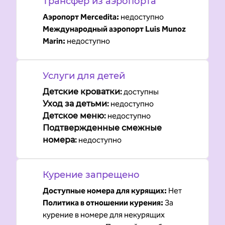
Трансфер из аэропорта
Аэропорт Mercedita
:
недоступно
Международный аэропорт Luis Munoz
Marin
:
недоступно
Услуги для детей
Детские кроватки
:
доступны
Уход за детьми
:
недоступно
Детское меню
:
недоступно
Подтвержденные смежные
номера
:
недоступно
Курение запрещено
Доступные номера для курящих:
Нет
Политика в отношении курения:
За
курение в номере для некурящих