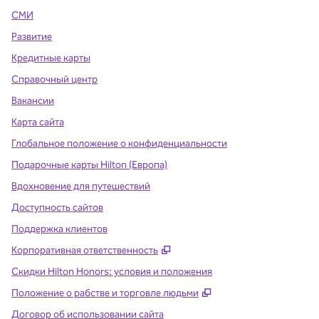
СМИ
Развитие
Кредитные карты
Справочный центр
Вакансии
Карта сайта
Глобальное положение о конфиденциальности
Подарочные карты Hilton (Европа)
Вдохновение для путешествий
Доступность сайтов
Поддержка клиентов
,
Открывается в новой вклад
Корпоративная ответственность
Скидки Hilton Honors: условия и положения
,
Открывается в ново
Положение о рабстве и торговле людьми
Договор об использовании сайта