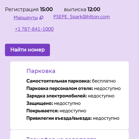
Регистрация
15:00
выписка
12:00
PSEPE_Spark@hilton.com
Маршруты
,
Открывается новая вкладка
+1 787-841-1000
Найти номер
Парковка
Самостоятельная парковка
:
бесплатно
Парковка персоналом отеля
:
недоступно
Зарядка электромобилей
:
недоступно
Защищено
:
недоступно
Покрывается
:
недоступно
Привилегии въезда/выезда
:
недоступно