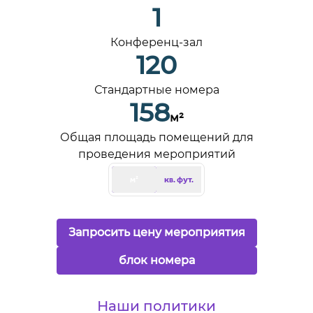
1
Конференц-зал
120
Стандартные номера
158
м²
кв. м
Общая площадь помещений для
проведения мероприятий
м²
кв. фут.
,
открывает
Запросить цену мероприятия
,
открывается новая
блок номера
Наши политики