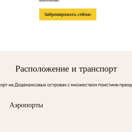
Забронировать сейчас
Расположение и транспорт
рт на Додекансовых островах с множеством поистине прек
Аэропорты