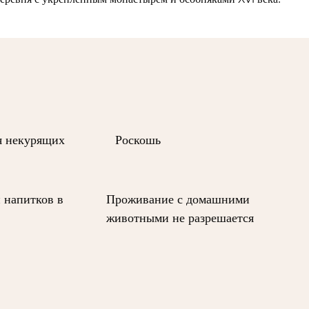
я некурящих
Роскошь
и напитков в
Проживание с домашними
животными не разрешается