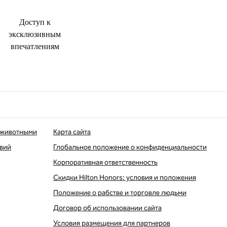
Доступ к
эксклюзивным
впечатлениям
 животными
Карта сайта
твий
Глобальное положение о конфиденциальности
Корпоративная ответственность
Скидки Hilton Honors: условия и положения
Положение о рабстве и торговле людьми
Договор об использовании сайта
Условия размещения для партнеров