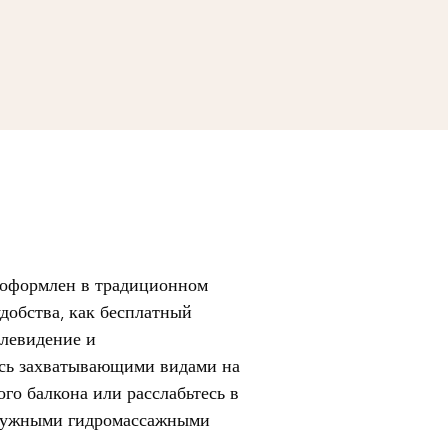
 оформлен в традиционном
удобства, как бесплатный
елевидение и
есь захватывающими видами на
ого балкона или расслабьтесь в
аружными гидромассажными