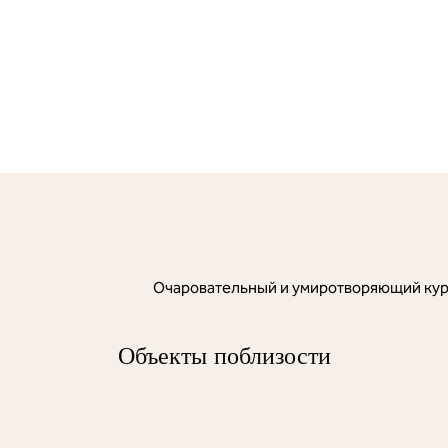
Очаровательный и умиротворяющий куро
Объекты поблизости