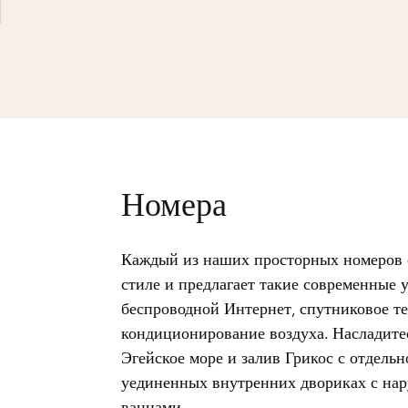
Номера
Каждый из наших просторных номеров
стиле и предлагает такие современные 
беспроводной Интернет, спутниковое т
кондиционирование воздуха. Насладит
Эгейское море и залив Грикос с отдельн
уединенных внутренних двориках с н
ваннами.