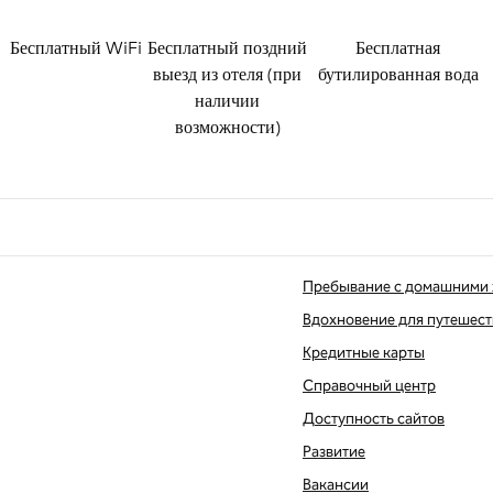
Бесплатный WiFi
Бесплатный поздний
Бесплатная
выезд из отеля (при
бутилированная вода
наличии
возможности)
Пребывание с домашними
Вдохновение для путешес
Кредитные карты
вой вкладке
Справочный центр
Доступность сайтов
Развитие
Вакансии