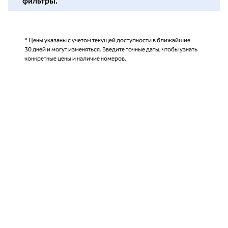
фильтры.
* Цены указаны с учетом текущей доступности в ближайшие
30 дней и могут изменяться. Введите точные даты, чтобы узнать
конкретные цены и наличие номеров.