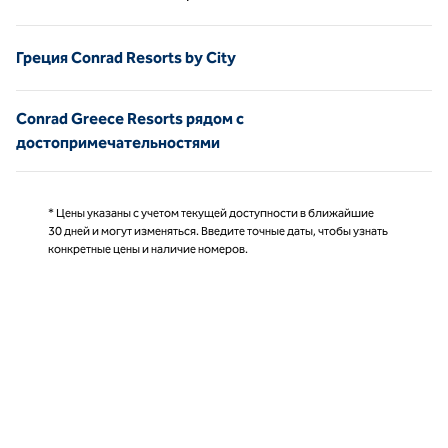
Страница 1 из 1
Греция Conrad Resorts by City
Conrad Greece Resorts рядом с
достопримечательностями
* Цены указаны с учетом текущей доступности в ближайшие
30 дней и могут изменяться. Введите точные даты, чтобы узнать
конкретные цены и наличие номеров.