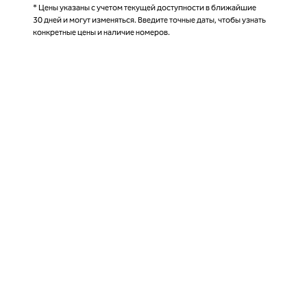
* Цены указаны с учетом текущей доступности в ближайшие
30 дней и могут изменяться. Введите точные даты, чтобы узнать
конкретные цены и наличие номеров.