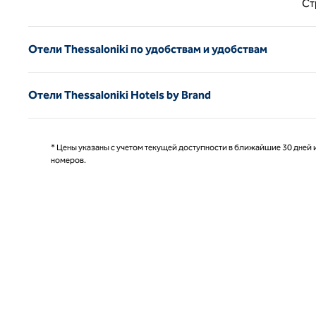
Ст
Отели Thessaloniki по удобствам и удобствам
Отели Thessaloniki Hotels by Brand
* Цены указаны с учетом текущей доступности в ближайшие 30 дней и
номеров.