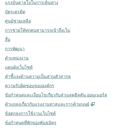
แรงบันดาลใจในการเดินทาง
บัตรเครดิต
ศูนย์ช่วยเหลือ
การช่วยให้ทุกคนสามารถเข้าถึงเว็บ
สื่อ
การพัฒนา
ตำแหน่งงาน
แผนผังเว็บไซต์
คำชี้แจงด้านความเป็นส่วนตัวสากล
ความรับผิดชอบขององค์กร
ข้อกำหนดและเงื่อนไขเกี่ยวกับส่วนลดฮิลตัน ออนเนอร์ส
,
เปิดแท็บใหม่
คําแถลงเกี่ยวกับแรงงานทาสและการค้ามนุษย์
ข้อตกลงการใช้งานเว็บไซต์
ข้อกําหนดที่พักของพันธมิตร