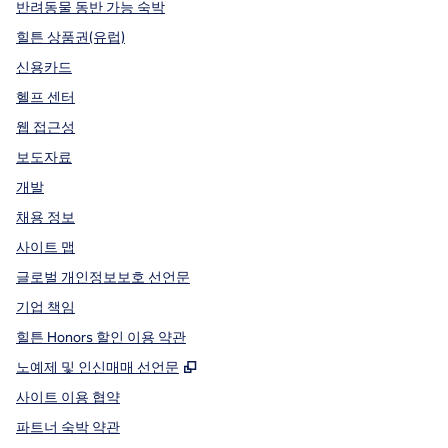
반려동물 동반 가능 숙박
힐튼 상품권(유럽)
신용카드
헬프 센터
웹 접근성
보도자료
개발
채용 정보
사이트 맵
글로벌 개인정보보호 선언문
기업 책임
힐튼 Honors 할인 이용 약관
,
새 탭 열림
노예제 및 인신매매 선언문
사이트 이용 협약
파트너 숙박 약관