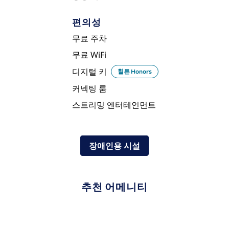
편의성
무료 주차
무료 WiFi
디지털 키
힐튼 Honors
커넥팅 룸
스트리밍 엔터테인먼트
장애인용 시설
추천 어메니티
수영장