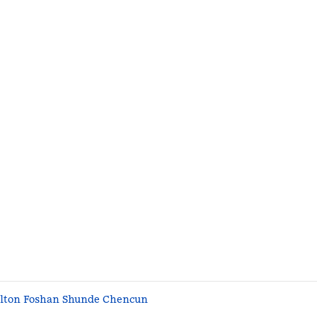
lton Foshan Shunde Chencun