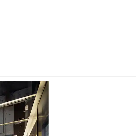
ra treści w nowej karcie