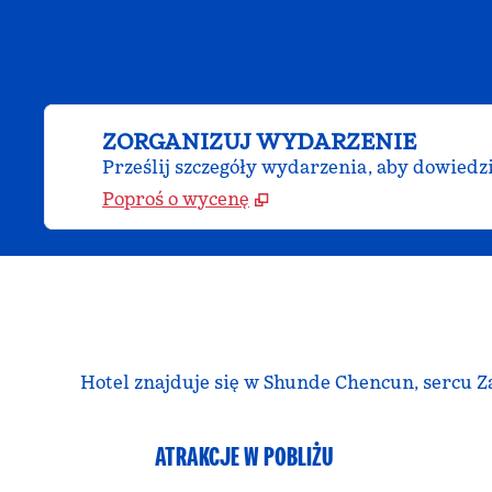
ZORGANIZUJ WYDARZENIE
Prześlij szczegóły wydarzenia, aby dowiedz
Poproś o wycenę
Hotel znajduje się w Shunde Chencun, sercu 
ATRAKCJE W POBLIŻU