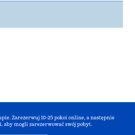
ie. Zarezerwuj 10–25 pokoi online, a następnie
i, aby mogli zarezerwować swój pobyt.