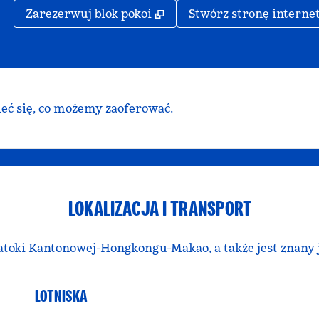
,
Otwiera treści w nowej ka
Zarezerwuj blok pokoi
Stwórz stronę interne
ieć się, co możemy zaoferować.
LOKALIZACJA I TRANSPORT
Zatoki Kantonowej-Hongkongu-Makao, a także jest znany
LOTNISKA