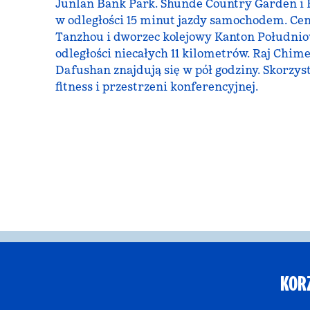
Junlan Bank Park. Shunde Country Garden i B
w odległości 15 minut jazdy samochodem. C
Tanzhou i dworzec kolejowy Kanton Południo
odległości niecałych 11 kilometrów. Raj Chim
Dafushan znajdują się w pół godziny. Skorzys
fitness i przestrzeni konferencyjnej.
KOR