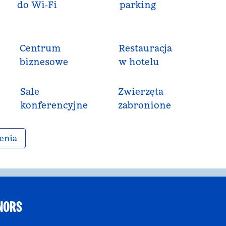
do Wi‑Fi
parking
Centrum
Restauracja
biznesowe
w hotelu
Sale
Zwierzęta
konferencyjne
zabronione
enia
NORS