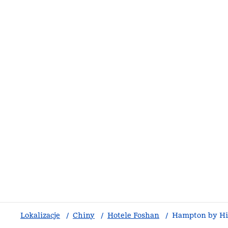
Lokalizacje
/
Chiny
/
Hotele Foshan
/
Hampton by Hi