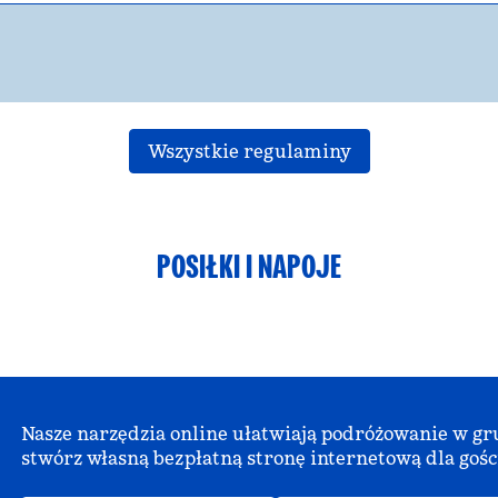
Wszystkie regulaminy
POSIŁKI I NAPOJE
Nasze narzędzia online ułatwiają podróżowanie w grup
stwórz własną bezpłatną stronę internetową dla gośc