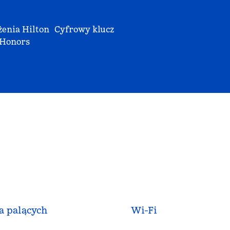
enia Hilton
Cyfrowy klucz
Honors
a palących
Wi-Fi