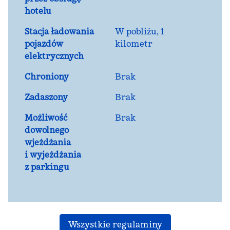
hotelu
Stacja ładowania
W pobliżu, 1
pojazdów
kilometr
elektrycznych
Chroniony
Brak
Zadaszony
Brak
Możliwość
Brak
dowolnego
wjeżdżania
i wyjeżdżania
z parkingu
Wszystkie regulaminy