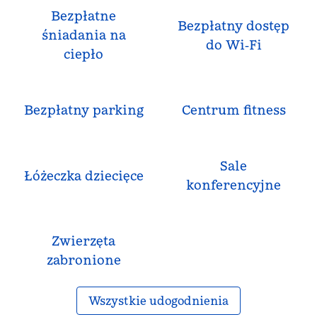
Bezpłatne
Bezpłatny dostęp
śniadania na
do Wi‑Fi
ciepło
Bezpłatny parking
Centrum fitness
Sale
Łóżeczka dziecięce
konferencyjne
Zwierzęta
zabronione
Wszystkie udogodnienia