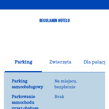
REGULAMIN HOTELU
Parking
Zwierzęta
Dla palącyc
Parking
Na miejscu
,
samoobsługowy
bezpłatnie
Parkowanie
Brak
samochodu
przez obsługę