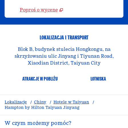
Poproś o wycenę
LOKALIZACJA I TRANSPORT
Blok B, budynek stulecia Hongkongu, na
skrzyżowaniu ulic Jinyang i Tiyunan Road,
Xiaodian District, Taiyuan City
ATRAKCJE W POBLIŻU
LOTNISKA
Lokalizacje
/
Chiny
/
Hotele w Taiyuan
/
Hampton by Hilton Taiyuan Jinyang
W czym możemy pomóc?