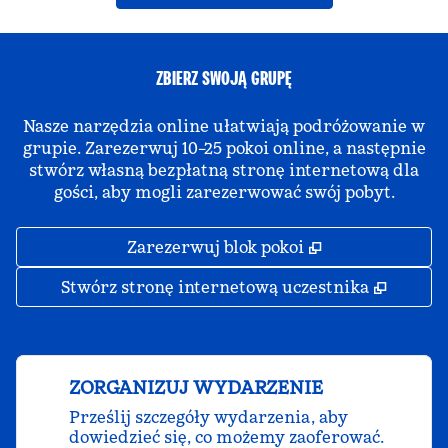
ZBIERZ SWOJĄ GRUPĘ
Nasze narzędzia online ułatwiają podróżowanie w
grupie. Zarezerwuj 10–25 pokoi online, a następnie
stwórz własną bezpłatną stronę internetową dla
gości, aby mogli zarezerwować swój pobyt.
,
Otwiera treści
Zarezerwuj blok pokoi
,
Otwier
Stwórz stronę internetową uczestnika
ZORGANIZUJ WYDARZENIE
Prześlij szczegóły wydarzenia, aby
dowiedzieć się, co możemy zaoferować.