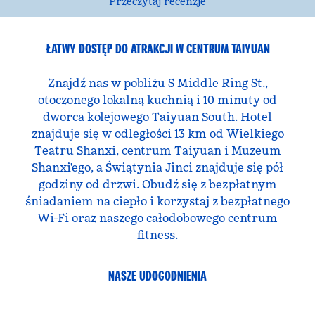
Przeczytaj recenzje
ŁATWY DOSTĘP DO ATRAKCJI W CENTRUM TAIYUAN
Znajdź nas w pobliżu S Middle Ring St.,
otoczonego lokalną kuchnią i 10 minuty od
dworca kolejowego Taiyuan South. Hotel
znajduje się w odległości 13 km od Wielkiego
Teatru Shanxi, centrum Taiyuan i Muzeum
Shanxi'ego, a Świątynia Jinci znajduje się pół
godziny od drzwi. Obudź się z bezpłatnym
śniadaniem na ciepło i korzystaj z bezpłatnego
Wi-Fi oraz naszego całodobowego centrum
fitness.
NASZE UDOGODNIENIA