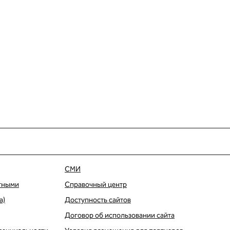
СМИ
тными
Справочный центр
а)
Доступность сайтов
Договор об использовании сайта