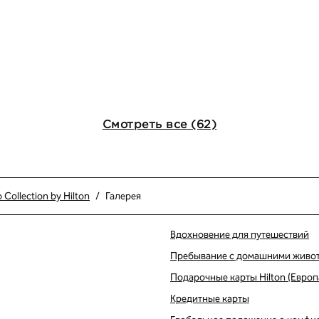
Смотреть все (62)
 Collection by Hilton
/
Галерея
Вдохновение для путешествий
Пребывание с домашними живо
Подарочные карты Hilton (Европ
вой вкладке
Кредитные карты