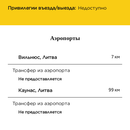
Привилегии въезда/выезда:
Недоступно
Аэропорты
7 км
Вильнюс, Литва
Трансфер из аэропорта
Не предоставляется
99 км
Каунас, Литва
Трансфер из аэропорта
Не предоставляется