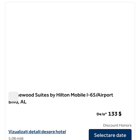
imaginea anterioară
imagin
1 din 10
Homewood Suites by Hilton Mobile I-65/Airport
Blvd, AL
Homewood Suites by Hilton Mobile I-65/Airport Blvd, AL
133 $
De la*
Discount Honors
Vizualizați detaliile hotelului pentru Homewood Suites by Hilton Mobi
Vizualizați detalii despre hotel
Selectare date
5,08 milă